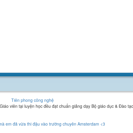
Tiên phong công nghệ
ả Giáo viên tại luyện học đều đạt chuẩn giảng dạy Bộ giáo dục & Đào 
mà em đã vừa thi đậu vào trường chuyên Amsterdam <3