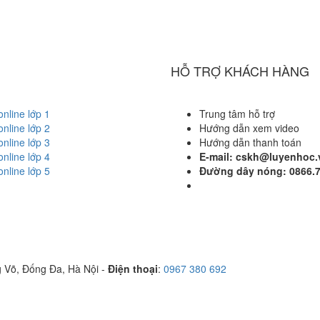
HỖ TRỢ KHÁCH HÀNG
nline lớp 1
Trung tâm hỗ trợ
nline lớp 2
Hướng dẫn xem video
nline lớp 3
Hướng dẫn thanh toán
nline lớp 4
E-mail: cskh@luyenhoc.
nline lớp 5
Đường dây nóng:
0866.
g Võ, Đống Đa, Hà Nội -
Điện thoại
:
0967 380 692