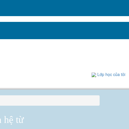
Lớp học của tôi
 hệ từ