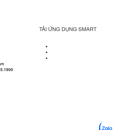
TẢI ỨNG DỤNG SMART
vn
75.1900