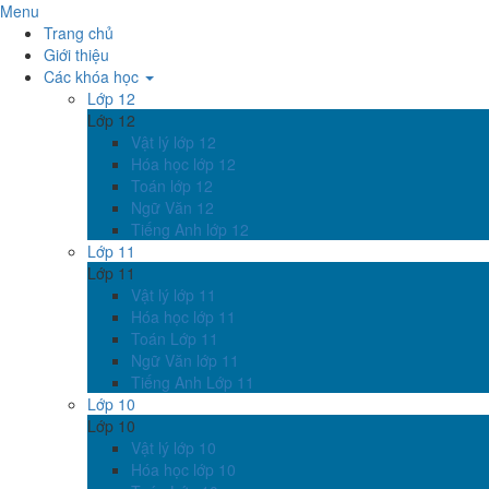
Menu
Trang chủ
Giới thiệu
Các khóa học
Lớp 12
Lớp 12
Vật lý lớp 12
Hóa học lớp 12
Toán lớp 12
Ngữ Văn 12
Tiếng Anh lớp 12
Lớp 11
Lớp 11
Vật lý lớp 11
Hóa học lớp 11
Toán Lớp 11
Ngữ Văn lớp 11
Tiếng Anh Lớp 11
Lớp 10
Lớp 10
Vật lý lớp 10
Hóa học lớp 10