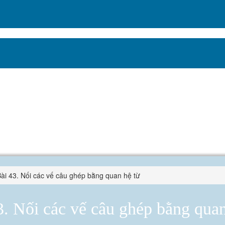
ài 43. Nối các vế câu ghép bằng quan hệ từ
3. Nối các vế câu ghép bằng quan