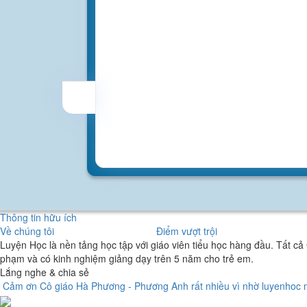
Thông tin hữu ích
Về chúng tôi
Điểm vượt trội
Luyện Học là nền tảng học tập với giáo viên tiểu học hàng đầu. Tất c
phạm và có kinh nghiệm giảng dạy trên 5 năm cho trẻ em.
Lắng nghe
& chia sẻ
Cảm ơn Cô giáo Hà Phương - Phương Anh rất nhiều vì nhờ luyenhoc 