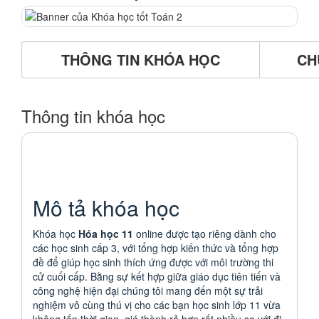
THÔNG TIN KHÓA HỌC
CH
Thông tin khóa học
Mô tả khóa học
Khóa học
Hóa học 11
online được tạo riêng dành cho
các học sinh cấp 3, với tổng hợp kiến thức và tổng hợp
đề để giúp học sinh thích ứng được với môi trường thi
cử cuối cấp. Bằng sự kết hợp giữa giáo dục tiên tiến và
công nghệ hiện đại chúng tôi mang đến một sự trải
nghiệm vô cùng thú vị cho các bạn học sinh lớp 11 vừa