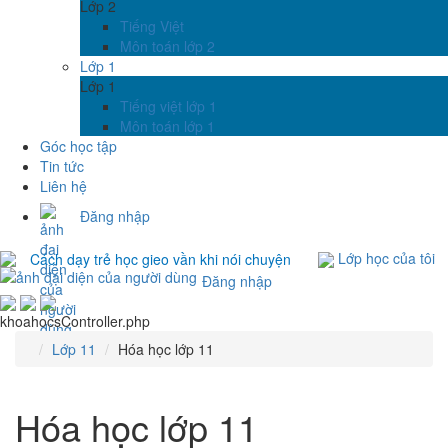
Lớp 2
Tiếng Việt
Môn toán lớp 2
Lớp 1
Lớp 1
Tiếng việt lớp 1
Môn toán lớp 1
Góc học tập
Tin tức
Liên hệ
Đăng nhập
Lớp học của tôi
Cách dạy trẻ học gieo vần khi nói chuyện
Đăng nhập
khoahocsController.php
Lớp 11
Hóa học lớp 11
Hóa học lớp 11