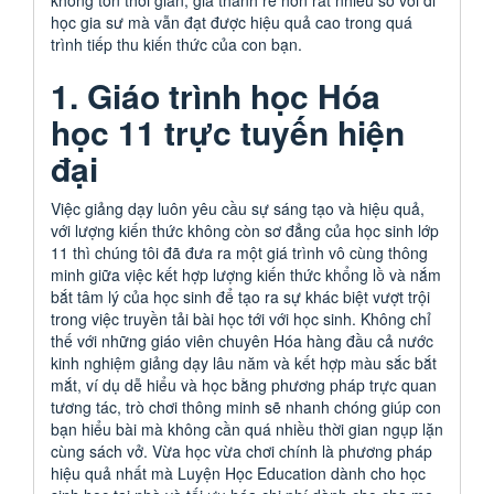
không tốn thời gian, giá thành rẻ hơn rất nhiều so với đi
học gia sư mà vẫn đạt được hiệu quả cao trong quá
trình tiếp thu kiến thức của con bạn.
1. Giáo trình học Hóa
học 11 trực tuyến hiện
đại
Việc giảng dạy luôn yêu cầu sự sáng tạo và hiệu quả,
với lượng kiến thức không còn sơ đẳng của học sinh lớp
11 thì chúng tôi đã đưa ra một giá trình vô cùng thông
minh giữa việc kết hợp lượng kiến thức khổng lồ và nắm
bắt tâm lý của học sinh để tạo ra sự khác biệt vượt trội
trong việc truyền tải bài học tới với học sinh. Không chỉ
thế với những giáo viên chuyên Hóa
hàng đầu cả nước
kinh nghiệm giảng dạy lâu năm và kết hợp màu sắc bắt
mắt, ví dụ dễ hiểu và học bằng phương pháp trực quan
tương tác, trò chơi thông minh sẽ nhanh chóng giúp con
bạn hiểu bài mà không cần quá nhiều thời gian ngụp lặn
cùng sách vở. Vừa học vừa chơi chính là phương pháp
hiệu quả nhất mà Luyện Học Education dành cho học