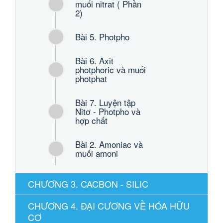
muối nitrat ( Phần
2)
Bài 5. Photpho
Bài 6. Axit
photphoric và muối
photphat
Bài 7. Luyện tập
Nitơ - Photpho và
hợp chất
Bài 2. Amoniac và
muối amoni
CHƯƠNG 3. CACBON - SILIC
CHƯƠNG 4. ĐẠI CƯƠNG VỀ HÓA HỮU
CƠ