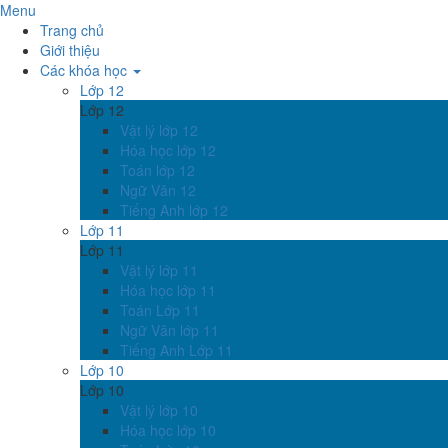
Menu
Trang chủ
Giới thiệu
Các khóa học
Lớp 12
Lớp 12
Vật lý lớp 12
Hóa học lớp 12
Toán lớp 12
Ngữ Văn 12
Tiếng Anh lớp 12
Lớp 11
Lớp 11
Vật lý lớp 11
Hóa học lớp 11
Toán Lớp 11
Ngữ Văn lớp 11
Tiếng Anh Lớp 11
Lớp 10
Lớp 10
Vật lý lớp 10
Hóa học lớp 10