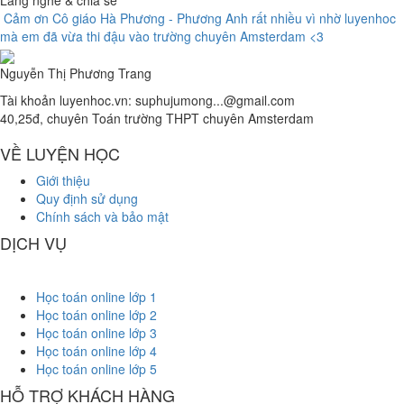
Lắng nghe
& chia sẻ
Cảm ơn Cô giáo Hà Phương - Phương Anh rất nhiều vì nhờ luyenhoc
mà em đã vừa thi đậu vào trường chuyên Amsterdam <3
Nguyễn Thị Phương Trang
Tài khoản luyenhoc.vn:
suphujumong...@gmail.com
40,25đ, chuyên Toán trường THPT chuyên Amsterdam
VỀ LUYỆN HỌC
Giới thiệu
Quy định sử dụng
Chính sách và bảo mật
DỊCH VỤ
Học toán online lớp 1
Học toán online lớp 2
Học toán online lớp 3
Học toán online lớp 4
Học toán online lớp 5
HỖ TRỢ KHÁCH HÀNG